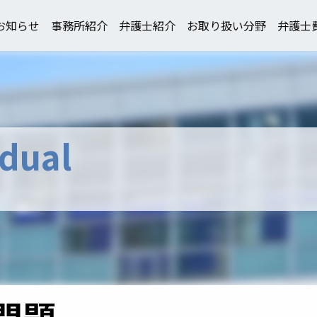
お知らせ
事務所紹介
弁護士紹介
お取り扱い分野
弁護士
idual
問題