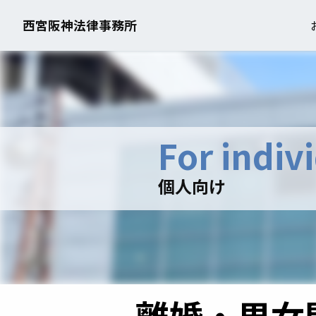
西宮阪神法律事務所
For indiv
個人向け
離婚・男女